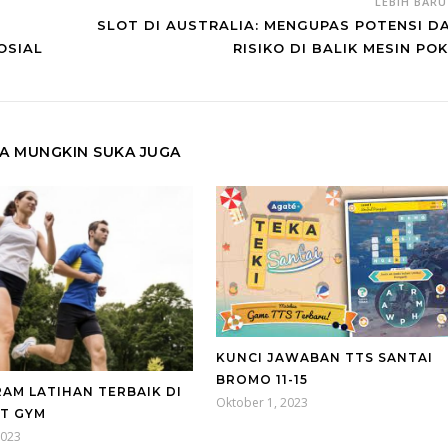
LEBIH BAR
SLOT DI AUSTRALIA: MENGUPAS POTENSI D
OSIAL
RISIKO DI BALIK MESIN POK
A MUNGKIN SUKA JUGA
KUNCI JAWABAN TTS SANTAI
BROMO 11-15
AM LATIHAN TERBAIK DI
Oktober 1, 2023
T GYM
2023