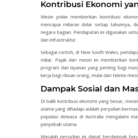
Kontribusi Ekonomi yan
Mesin pokie memberikan kontribusi ekonomi
mencapai miliaran dolar setiap tahunnya, d
negara bagian. Pendapatan ini digunakan untu
dan infrastruktur.
Sebagai contoh, di New South Wales, pendapa
miliar. Pajak dari mesin ini memberikan k
program dan layanan yang penting bagi masya
kerja bagi ribuan orang, mulai dari teknisi mes
Dampak Sosial dan Mas
Di balik kontribusi ekonomi yang besar, mesi
utama yang dihadapi adalah perjudian bermasal
populasi dewasa di Australia mengalami ma
penyebab utama.
Masalah perjudian ini dapat berdampak buruk