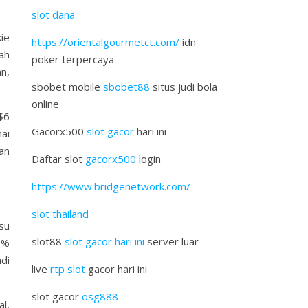
slot dana
ie
https://orientalgourmetct.com/
idn
ah
poker terpercaya
n,
sbobet mobile
sbobet88
situs judi bola
online
$6
Gacorx500
slot gacor
hari ini
ai
an
Daftar slot
gacorx500
login
https://www.bridgenetwork.com/
slot thailand
su
slot88
slot gacor hari ini
server luar
2%
di
live
rtp slot
gacor hari ini
slot gacor
osg888
l,