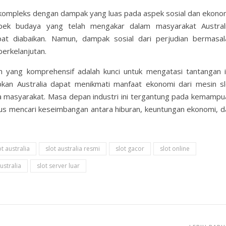
g kompleks dengan dampak yang luas pada aspek sosial dan ekonom
pek budaya yang telah mengakar dalam masyarakat Australi
at diabaikan. Namun, dampak sosial dari perjudian bermasal
berkelanjutan.
 yang komprehensif adalah kunci untuk mengatasi tantangan in
an Australia dapat menikmati manfaat ekonomi dari mesin sl
 masyarakat. Masa depan industri ini tergantung pada kemampu
us mencari keseimbangan antara hiburan, keuntungan ekonomi, d
ot australia
slot australia resmi
slot gacor
slot online
ustralia
slot server luar