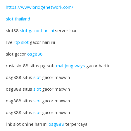
https://www.bridgenetwork.com/
slot thailand
slot88
slot gacor hari ini
server luar
live
rtp slot
gacor hari ini
slot gacor
osg888
rusiaslot88 situs pg soft
mahjong ways
gacor hari ini
osg888 situs
slot
gacor maxwin
osg888 situs
slot
gacor maxwin
osg888 situs
slot
gacor maxwin
osg888 situs
slot
gacor maxwin
link slot online hari ini
osg888
terpercaya