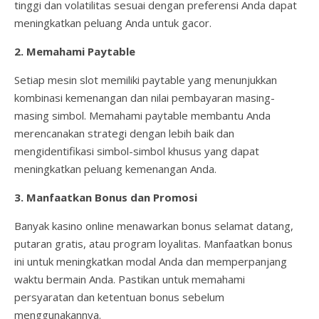
tinggi dan volatilitas sesuai dengan preferensi Anda dapat
meningkatkan peluang Anda untuk gacor.
2. Memahami Paytable
Setiap mesin slot memiliki paytable yang menunjukkan
kombinasi kemenangan dan nilai pembayaran masing-
masing simbol. Memahami paytable membantu Anda
merencanakan strategi dengan lebih baik dan
mengidentifikasi simbol-simbol khusus yang dapat
meningkatkan peluang kemenangan Anda.
3. Manfaatkan Bonus dan Promosi
Banyak kasino online menawarkan bonus selamat datang,
putaran gratis, atau program loyalitas. Manfaatkan bonus
ini untuk meningkatkan modal Anda dan memperpanjang
waktu bermain Anda. Pastikan untuk memahami
persyaratan dan ketentuan bonus sebelum
menggunakannya.