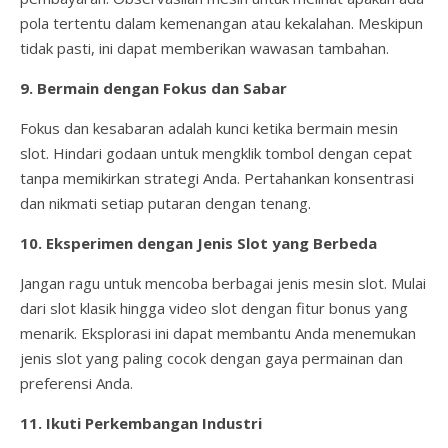
pola tertentu dalam kemenangan atau kekalahan. Meskipun
tidak pasti, ini dapat memberikan wawasan tambahan.
9. Bermain dengan Fokus dan Sabar
Fokus dan kesabaran adalah kunci ketika bermain mesin
slot. Hindari godaan untuk mengklik tombol dengan cepat
tanpa memikirkan strategi Anda. Pertahankan konsentrasi
dan nikmati setiap putaran dengan tenang.
10. Eksperimen dengan Jenis Slot yang Berbeda
Jangan ragu untuk mencoba berbagai jenis mesin slot. Mulai
dari slot klasik hingga video slot dengan fitur bonus yang
menarik. Eksplorasi ini dapat membantu Anda menemukan
jenis slot yang paling cocok dengan gaya permainan dan
preferensi Anda.
11. Ikuti Perkembangan Industri