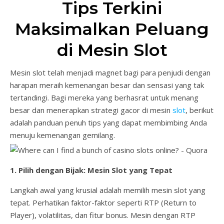
Tips Terkini
Maksimalkan Peluang
di Mesin Slot
Mesin slot telah menjadi magnet bagi para penjudi dengan
harapan meraih kemenangan besar dan sensasi yang tak
tertandingi. Bagi mereka yang berhasrat untuk menang
besar dan menerapkan strategi gacor di mesin
slot
, berikut
adalah panduan penuh tips yang dapat membimbing Anda
menuju kemenangan gemilang.
1. Pilih dengan Bijak: Mesin Slot yang Tepat
Langkah awal yang krusial adalah memilih mesin slot yang
tepat. Perhatikan faktor-faktor seperti RTP (Return to
Player), volatilitas, dan fitur bonus. Mesin dengan RTP