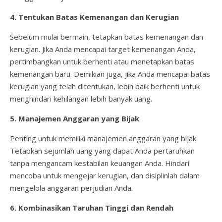
4. Tentukan Batas Kemenangan dan Kerugian
Sebelum mulai bermain, tetapkan batas kemenangan dan
kerugian. Jika Anda mencapai target kemenangan Anda,
pertimbangkan untuk berhenti atau menetapkan batas
kemenangan baru. Demikian juga, jika Anda mencapai batas
kerugian yang telah ditentukan, lebih baik berhenti untuk
menghindari kehilangan lebih banyak uang.
5. Manajemen Anggaran yang Bijak
Penting untuk memiliki manajemen anggaran yang bijak.
Tetapkan sejumlah uang yang dapat Anda pertaruhkan
tanpa mengancam kestabilan keuangan Anda. Hindari
mencoba untuk mengejar kerugian, dan disiplinlah dalam
mengelola anggaran perjudian Anda.
6. Kombinasikan Taruhan Tinggi dan Rendah